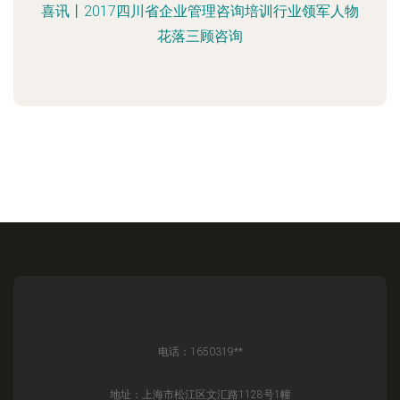
喜讯丨2017四川省企业管理咨询培训行业领军人物
花落三顾咨询
电话：1650319**
地址：上海市松江区文汇路1128号1幢