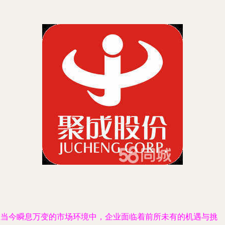
在当今瞬息万变的市场环境中，企业面临着前所未有的机遇与挑