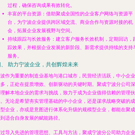
过程，确保咨询成果有效转化。
丰富的平台资源
：借助聚成全国性的企业客户网络与资源平
台，为宁波企业提供跨区域交流、商业合作与资源对接的机
会，拓展企业发展视野与空间。
持续跟踪与长效服务
：建立客户服务长效机制，定期回访，
踪效果，并根据企业发展的新阶段、新需求提供持续的支持
服务。
四、 助力宁波企业，共创辉煌未来
宁波作为重要的制造业基地与港口城市，民营经济活跃，中小企
众多，正处在提质增效、创新驱动的关键时期。聚成宁波分公司
刻理解本地企业的需求与挑战，致力于成为企业值得信赖的管理
伴。无论是希望夯实管理基础的中小企业，还是谋求战略突破的
长型企业，亦或是意图进行体系化升级的规模型企业，都能在聚
找到适合自身发展的赋能路径。
通过导入先进的管理思想、工具与方法，聚成宁波分公司助力企