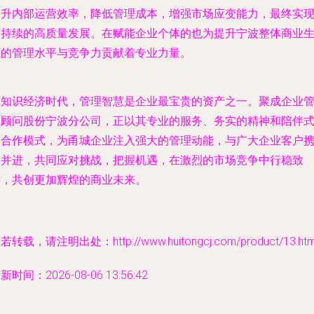
提升内部运营效率，降低管理成本，增强市场应变能力，最终实
可持续的高质量发展。在赋能企业个体的也为提升宁波整体商业
态的管理水平与竞争力贡献着专业力量。
在知识经济时代，管理智慧是企业最宝贵的资产之一。聚成企业
理顾问股份宁波分公司，正以其专业的服务、务实的精神和陪伴
的合作模式，为甬城企业注入强大的管理动能，与广大企业客户
手并进，共同应对挑战，把握机遇，在激烈的市场竞争中行稳致
远，共创更加辉煌的商业未来。
若转载，请注明出处：http://www.huitongcj.com/product/13.htm
新时间：2026-08-06 13:56:42