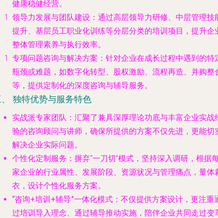
健康稳健经营。
领导力发展与团队建设
：通过高层领导力研修、中层管理技
提升、基层员工职业化训练等分层分类的培训项目，提升企
整体管理素养与执行效率。
专项问题咨询与解决方案
：针对企业在成长过程中遇到的特
瓶颈或难题，如数字化转型、股权激励、流程再造、并购整
等，提供定制化的深度咨询与辅导服务。
三、 独特优势与服务特色
实战派专家团队
：汇聚了兼具深厚理论功底与丰富企业实战
验的咨询顾问与讲师，确保所提供的方案不仅先进，更能切
解决企业实际问题。
个性化定制服务
：摒弃“一刀切”模式，坚持深入调研，根据
家企业的行业属性、发展阶段、资源状况与管理痛点，量体
衣，设计个性化服务方案。
“咨询+培训+辅导”一体化模式
：不仅提供方案设计，更注重
过培训导入理念、通过辅导推动实施，陪伴企业共同走过变