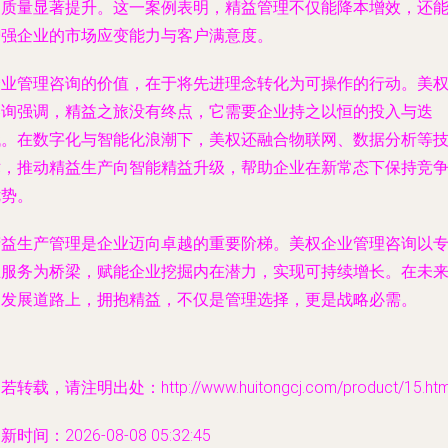
品质量显著提升。这一案例表明，精益管理不仅能降本增效，还
增强企业的市场应变能力与客户满意度。
企业管理咨询的价值，在于将先进理念转化为可操作的行动。美
咨询强调，精益之旅没有终点，它需要企业持之以恒的投入与迭
代。在数字化与智能化浪潮下，美权还融合物联网、数据分析等
术，推动精益生产向智能精益升级，帮助企业在新常态下保持竞
优势。
精益生产管理是企业迈向卓越的重要阶梯。美权企业管理咨询以
业服务为桥梁，赋能企业挖掘内在潜力，实现可持续增长。在未
的发展道路上，拥抱精益，不仅是管理选择，更是战略必需。
若转载，请注明出处：http://www.huitongcj.com/product/15.htm
新时间：2026-08-08 05:32:45